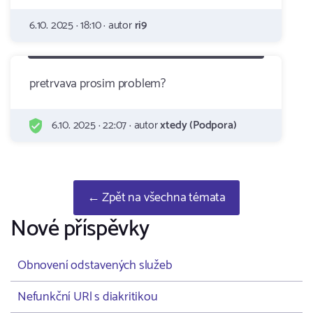
6.10. 2025 · 18:10 · autor
ri9
pretrvava prosim problem?
6.10. 2025 · 22:07 · autor
xtedy (Podpora)
← Zpět na všechna témata
Nové příspěvky
Obnovení odstavených služeb
Nefunkční URl s diakritikou