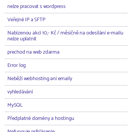
nelze pracovat s wordpress
Veřejné IP a SFTP
Nabízenou akci 10,- Kč / měsíčně na odesílání e-mailu
nelze uplatnit
prechod na web zdarma
Error log
Neběží webhosting ani emaily
vyhledávání
MySQL
Předplatné domény a hostingu
Nefunguje prihlásenie