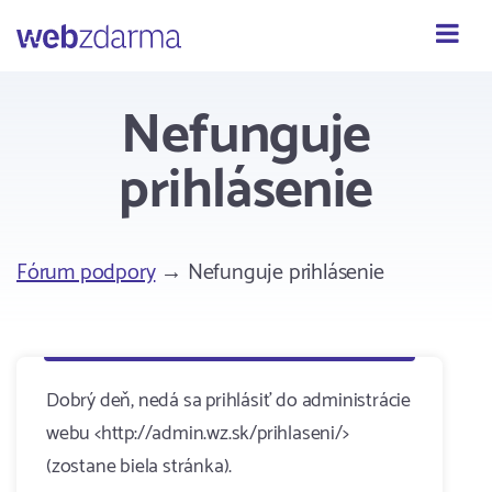
Webzdarma
Nefunguje
prihlásenie
Fórum podpory
→ Nefunguje prihlásenie
Dobrý deň, nedá sa prihlásiť do administrácie
webu <http://admin.wz.sk/prihlaseni/>
(zostane biela stránka).