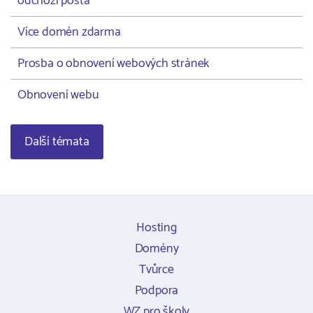
odchozí pošta
Více domén zdarma
Prosba o obnovení webových stránek
Obnovení webu
Další témata
Hosting
Domény
Tvůrce
Podpora
WZ pro školy