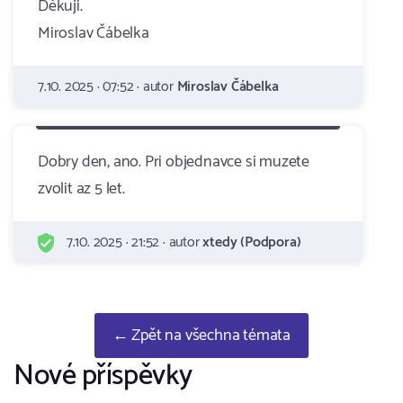
Děkuji.
Miroslav Čábelka
7.10. 2025 · 07:52 · autor
Miroslav Čábelka
Dobry den, ano. Pri objednavce si muzete
zvolit az 5 let.
7.10. 2025 · 21:52 · autor
xtedy (Podpora)
← Zpět na všechna témata
Nové příspěvky