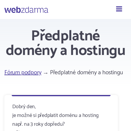
Webzdarma
Předplatné
domény a hostingu
Fórum podpory
→ Předplatné domény a hostingu
Dobrý den,
je možné si předplatit doménu a hosting
např. na 3 roky dopředu?