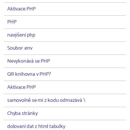
Aktivace PHP
PHP
navýšení php
Soubor .env
Nevykonává se PHP
QR knihovna v PHP?
Aktivace PHP
samovolně se mi z kodu odmazává \
Chyba stránky
dolovani dat z html tabulky