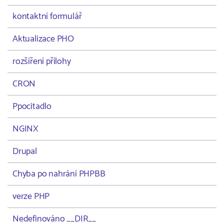
kontaktní formulář
Aktualizace PHO
rozšíření přílohy
CRON
Ppocitadlo
NGINX
Drupal
Chyba po nahrání PHPBB
verze PHP
Nedefinováno __DIR__