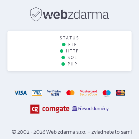
STATUS
FTP
HTTP
SQL
PHP
Převod domény
© 2002 - 2026 Web zdarma s.r.o. — zvládnete to sami