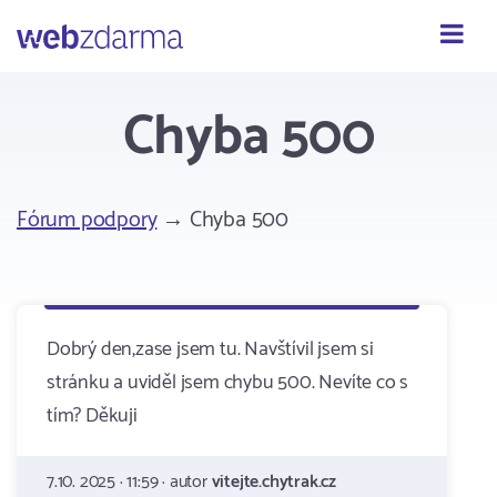
Webzdarma
Chyba 500
Fórum podpory
→ Chyba 500
Dobrý den,zase jsem tu. Navštívil jsem si
stránku a uviděl jsem chybu 500. Nevíte co s
tím? Děkuji
7.10. 2025 · 11:59 · autor
vitejte.chytrak.cz