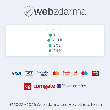
STATUS
FTP
HTTP
SQL
PHP
Převod domény
© 2002 - 2026 Web zdarma s.r.o. — zvládnete to sami