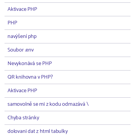
Aktivace PHP
PHP
navýšení php
Soubor .env
Nevykonává se PHP
QR knihovna v PHP?
Aktivace PHP
samovolně se mi z kodu odmazává \
Chyba stránky
dolovani dat z html tabulky