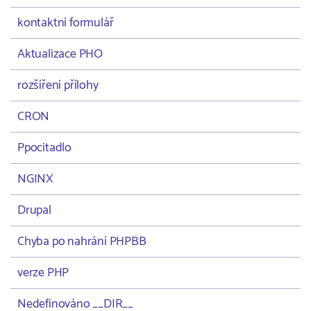
kontaktní formulář
Aktualizace PHO
rozšíření přílohy
CRON
Ppocitadlo
NGINX
Drupal
Chyba po nahrání PHPBB
verze PHP
Nedefinováno __DIR__