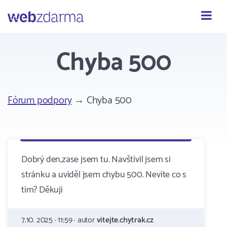
Webzdarma
Chyba 500
Fórum podpory
→ Chyba 500
Dobrý den,zase jsem tu. Navštívil jsem si
stránku a uviděl jsem chybu 500. Nevíte co s
tím? Děkuji
7.10. 2025 · 11:59 · autor
vitejte.chytrak.cz