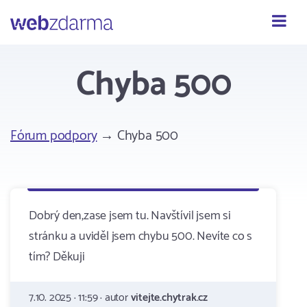
Webzdarma
Chyba 500
Fórum podpory
→ Chyba 500
Dobrý den,zase jsem tu. Navštívil jsem si
stránku a uviděl jsem chybu 500. Nevíte co s
tím? Děkuji
7.10. 2025 · 11:59 · autor
vitejte.chytrak.cz