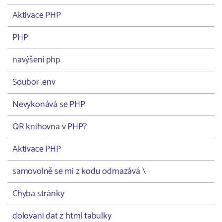
Aktivace PHP
PHP
navýšení php
Soubor .env
Nevykonává se PHP
QR knihovna v PHP?
Aktivace PHP
samovolně se mi z kodu odmazává \
Chyba stránky
dolovani dat z html tabulky