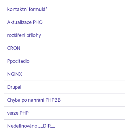
kontaktní formulář
Aktualizace PHO
rozšíření přílohy
CRON
Ppocitadlo
NGINX
Drupal
Chyba po nahrání PHPBB
verze PHP
Nedefinováno __DIR__