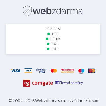
STATUS
FTP
HTTP
SQL
PHP
Převod domény
© 2002 - 2026 Web zdarma s.r.o. — zvládnete to sami