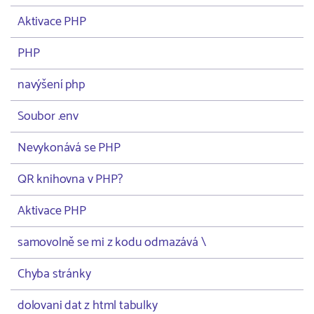
Aktivace PHP
PHP
navýšení php
Soubor .env
Nevykonává se PHP
QR knihovna v PHP?
Aktivace PHP
samovolně se mi z kodu odmazává \
Chyba stránky
dolovani dat z html tabulky