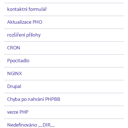
kontaktní formulář
Aktualizace PHO
rozšíření přílohy
CRON
Ppocitadlo
NGINX
Drupal
Chyba po nahrání PHPBB
verze PHP
Nedefinováno __DIR__