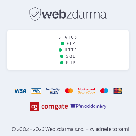
STATUS
FTP
HTTP
SQL
PHP
Převod domény
© 2002 - 2026 Web zdarma s.r.o. — zvládnete to sami