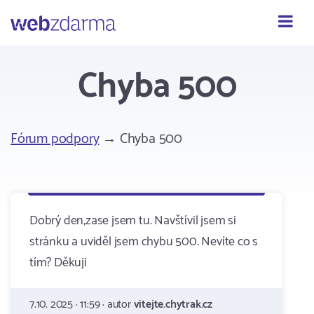
Webzdarma
Chyba 500
Fórum podpory
→ Chyba 500
Dobrý den,zase jsem tu. Navštívil jsem si
stránku a uviděl jsem chybu 500. Nevíte co s
tím? Děkuji
7.10. 2025 · 11:59 · autor
vitejte.chytrak.cz