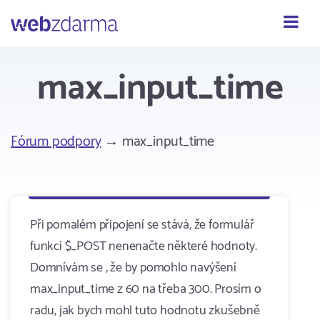
Webzdarma
max_input_time
Fórum podpory
→ max_input_time
Při pomalém připojení se stává, že formulář
funkcí $_POST nenenačte některé hodnoty.
Domnívám se , že by pomohlo navýšení
max_input_time z 60 na třeba 300. Prosím o
radu, jak bych mohl tuto hodnotu zkušebně