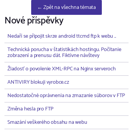
← Zpět na všechna témata
Nové příspěvky
Nedaří se připojit skrze android ttcmd ftp k webu ..
Technická porucha v štatistikách hostingu. Počítanie
zobrazení a prenusu dát. Fiktívne návštevy
Žiadosť o povolenie XML-RPC na Nginx serveroch
ANTIVIRY blokuji vyrobce.cz
Nedostatočné oprávnenia na zmazanie súborov v FTP
Změna hesla pro FTP
Smazání veškerého obsahu na webu