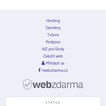
Hosting
Domény
Tvůrce
Podpora
WZ pro školy
Založit web
Přihlásit se
/webzdarma.cz
STATUS