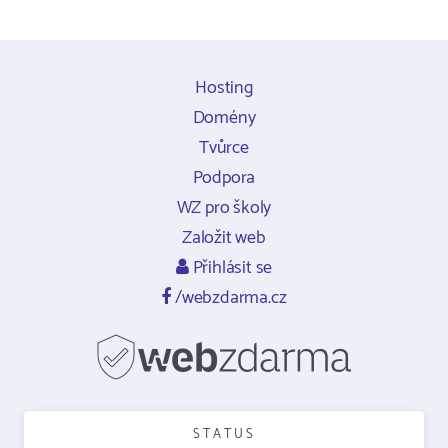
Hosting
Domény
Tvůrce
Podpora
WZ pro školy
Založit web
Přihlásit se
/webzdarma.cz
STATUS