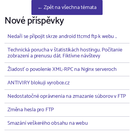
← Zpět na všechna témata
Nové příspěvky
Nedaří se připojit skrze android ttcmd ftp k webu ..
Technická porucha v štatistikách hostingu. Počítanie
zobrazení a prenusu dát. Fiktívne návštevy
Žiadosť o povolenie XML-RPC na Nginx serveroch
ANTIVIRY blokuji vyrobce.cz
Nedostatočné oprávnenia na zmazanie súborov v FTP
Změna hesla pro FTP
Smazání veškerého obsahu na webu