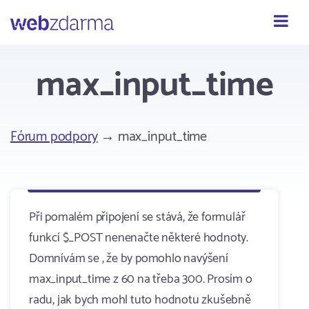
Webzdarma
max_input_time
Fórum podpory
→ max_input_time
Při pomalém připojení se stává, že formulář
funkcí $_POST nenenačte některé hodnoty.
Domnívám se , že by pomohlo navýšení
max_input_time z 60 na třeba 300. Prosím o
radu, jak bych mohl tuto hodnotu zkušebně