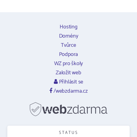
Hosting
Domény
Tvůrce
Podpora
WZ pro školy
Založit web
Přihlásit se
/webzdarma.cz
STATUS