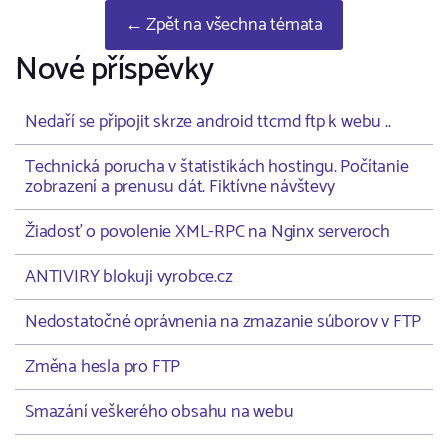
← Zpět na všechna témata
Nové příspěvky
Nedaří se připojit skrze android ttcmd ftp k webu ..
Technická porucha v štatistikách hostingu. Počítanie
zobrazení a prenusu dát. Fiktívne návštevy
Žiadosť o povolenie XML-RPC na Nginx serveroch
ANTIVIRY blokuji vyrobce.cz
Nedostatočné oprávnenia na zmazanie súborov v FTP
Změna hesla pro FTP
Smazání veškerého obsahu na webu