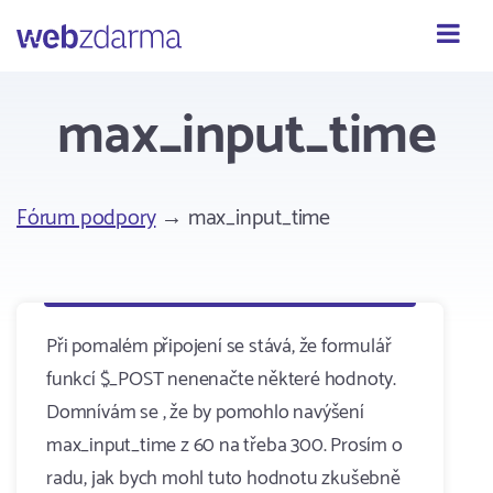
Webzdarma
max_input_time
Fórum podpory
→ max_input_time
Při pomalém připojení se stává, že formulář
funkcí $_POST nenenačte některé hodnoty.
Domnívám se , že by pomohlo navýšení
max_input_time z 60 na třeba 300. Prosím o
radu, jak bych mohl tuto hodnotu zkušebně