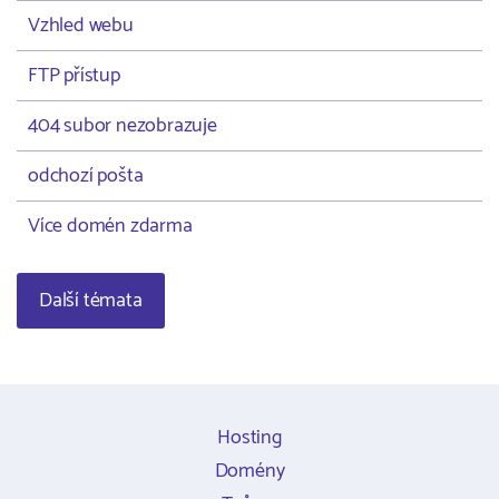
Vzhled webu
FTP přístup
404 subor nezobrazuje
odchozí pošta
Více domén zdarma
Další témata
Hosting
Domény