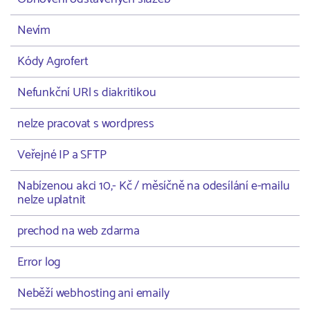
Nevím
Kódy Agrofert
Nefunkční URl s diakritikou
nelze pracovat s wordpress
Veřejné IP a SFTP
Nabízenou akci 10,- Kč / měsíčně na odesílání e-mailu
nelze uplatnit
prechod na web zdarma
Error log
Neběží webhosting ani emaily