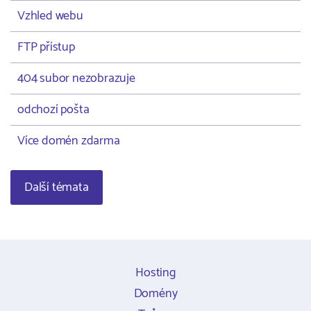
Vzhled webu
FTP přístup
404 subor nezobrazuje
odchozí pošta
Více domén zdarma
Další témata
Hosting
Domény