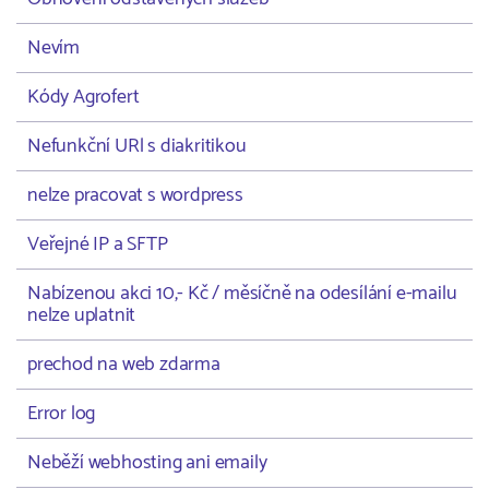
Nevím
Kódy Agrofert
Nefunkční URl s diakritikou
nelze pracovat s wordpress
Veřejné IP a SFTP
Nabízenou akci 10,- Kč / měsíčně na odesílání e-mailu
nelze uplatnit
prechod na web zdarma
Error log
Neběží webhosting ani emaily