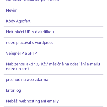
Nevím
Kódy Agrofert
Nefunkční URl s diakritikou
nelze pracovat s wordpress
Veřejné IP a SFTP
Nabízenou akci 10,- Kč / měsíčně na odesílání e-mailu
nelze uplatnit
prechod na web zdarma
Error log
Neběží webhosting ani emaily