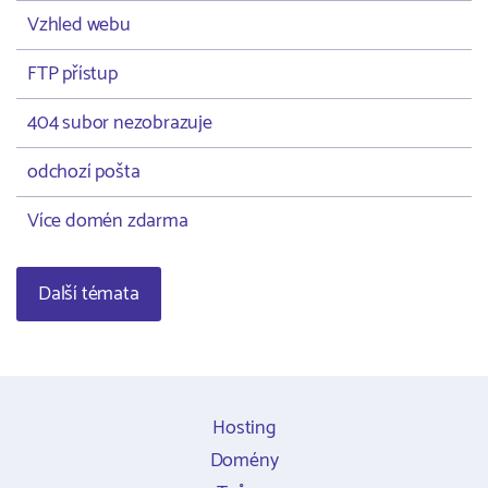
Vzhled webu
FTP přístup
404 subor nezobrazuje
odchozí pošta
Více domén zdarma
Další témata
Hosting
Domény