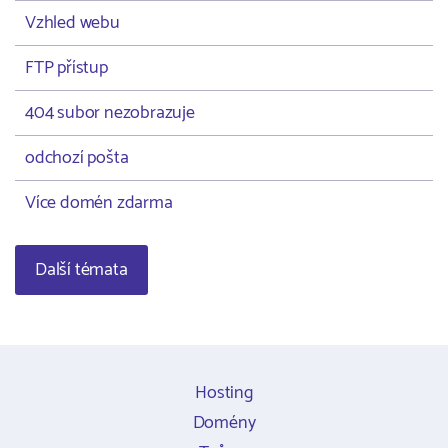
Vzhled webu
FTP přístup
404 subor nezobrazuje
odchozí pošta
Více domén zdarma
Další témata
Hosting
Domény