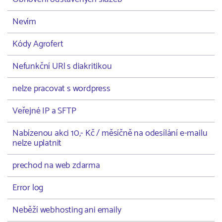
Nevím
Kódy Agrofert
Nefunkční URl s diakritikou
nelze pracovat s wordpress
Veřejné IP a SFTP
Nabízenou akci 10,- Kč / měsíčně na odesílání e-mailu
nelze uplatnit
prechod na web zdarma
Error log
Neběží webhosting ani emaily