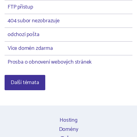
FTP přístup
404 subor nezobrazuje
odchozí pošta
Více domén zdarma
Prosba o obnovení webových stránek
Další témata
Hosting
Domény