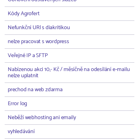
Kódy Agrofert
Nefunkční URl s diakritikou
nelze pracovat s wordpress
Veřejné IP a SFTP
Nabízenou akci 10,- Kč / měsíčně na odesílání e-mailu
nelze uplatnit
prechod na web zdarma
Error log
Neběží webhosting ani emaily
vyhledávání