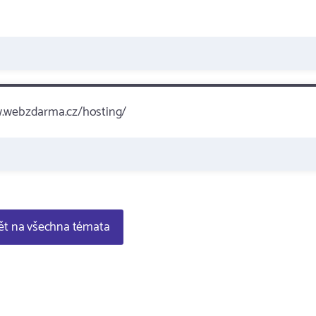
ww.webzdarma.cz/hosting/
t na všechna témata