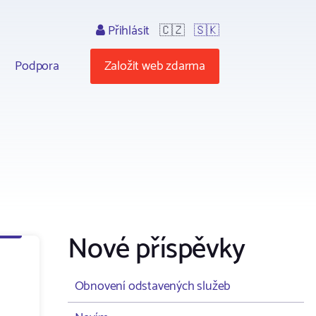
Přihlásit
🇨🇿
🇸🇰
Podpora
Založit web zdarma
Nové příspěvky
Obnovení odstavených služeb