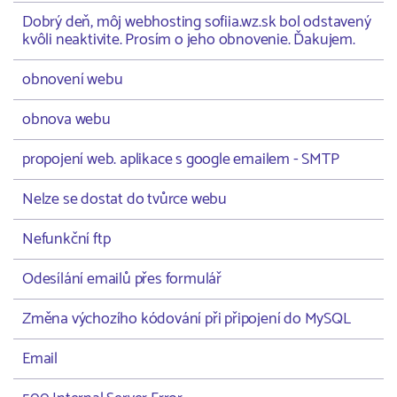
Dobrý deň, môj webhosting sofiia.wz.sk bol odstavený
kvôli neaktivite. Prosím o jeho obnovenie. Ďakujem.
obnovení webu
obnova webu
propojení web. aplikace s google emailem - SMTP
Nelze se dostat do tvůrce webu
Nefunkční ftp
Odesílání emailů přes formulář
Změna výchozího kódování při připojení do MySQL
Email