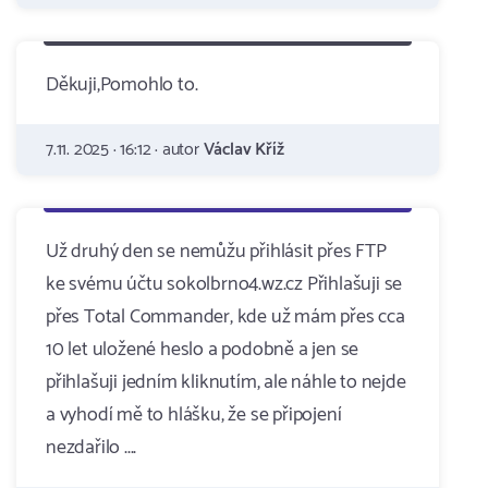
Děkuji,Pomohlo to.
7.11. 2025 · 16:12 · autor
Václav Kříž
Už druhý den se nemůžu přihlásit přes FTP
ke svému účtu sokolbrno4.wz.cz Přihlašuji se
přes Total Commander, kde už mám přes cca
10 let uložené heslo a podobně a jen se
přihlašuji jedním kliknutím, ale náhle to nejde
a vyhodí mě to hlášku, že se připojení
nezdařilo ....