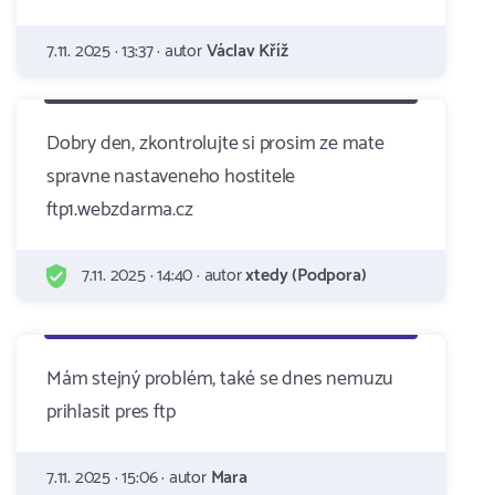
7.11. 2025 · 13:37 · autor
Václav Kříž
Dobry den, zkontrolujte si prosim ze mate
spravne nastaveneho hostitele
ftp1.webzdarma.cz
7.11. 2025 · 14:40 · autor
xtedy (Podpora)
Mám stejný problém, také se dnes nemuzu
prihlasit pres ftp
7.11. 2025 · 15:06 · autor
Mara