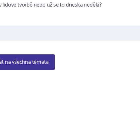
 lidové tvorbě nebo už se to dneska nedělá?
t na všechna témata