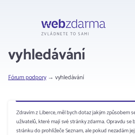
Webzdarma
ZVLÁDNETE TO SAMI
vyhledávání
Fórum podpory
→ vyhledávání
Zdravím z Liberce, měl bych dotaz jakým způsobem se
uživatelů, které mají své stránky zdarma. Opravdu se 
stránku do prohlížeče Seznam, ale pokud nezadám její