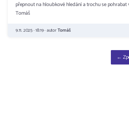
přepnout na hloubkové hledání a trochu se pohrabat v
Tomáš
9.11. 2025 · 18:19 · autor
Tomáš
← Zpě