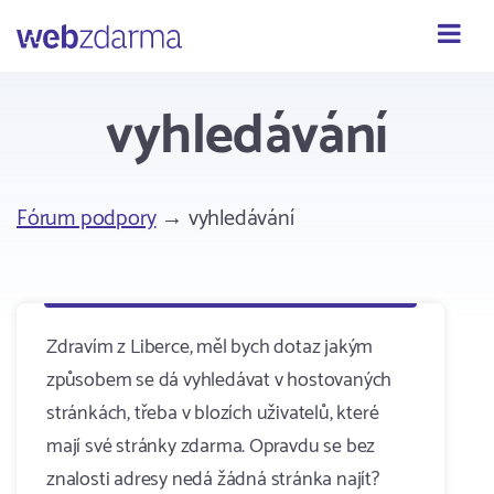
Webzdarma
vyhledávání
Fórum podpory
→ vyhledávání
Zdravím z Liberce, měl bych dotaz jakým
způsobem se dá vyhledávat v hostovaných
stránkách, třeba v blozích uživatelů, které
mají své stránky zdarma. Opravdu se bez
znalosti adresy nedá žádná stránka najít?