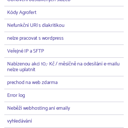
Kódy Agrofert
Nefunkční URl s diakritikou
nelze pracovat s wordpress
Veřejné IP a SFTP
Nabízenou akci 10,- Kč / měsíčně na odesílání e-mailu
nelze uplatnit
prechod na web zdarma
Error log
Neběží webhosting ani emaily
vyhledávání