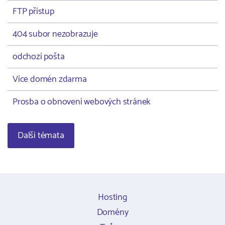
FTP přístup
404 subor nezobrazuje
odchozí pošta
Více domén zdarma
Prosba o obnovení webových stránek
Další témata
Hosting
Domény