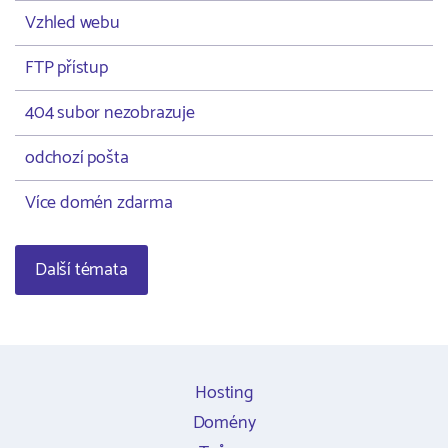
Vzhled webu
FTP přístup
404 subor nezobrazuje
odchozí pošta
Více domén zdarma
Další témata
Hosting
Domény