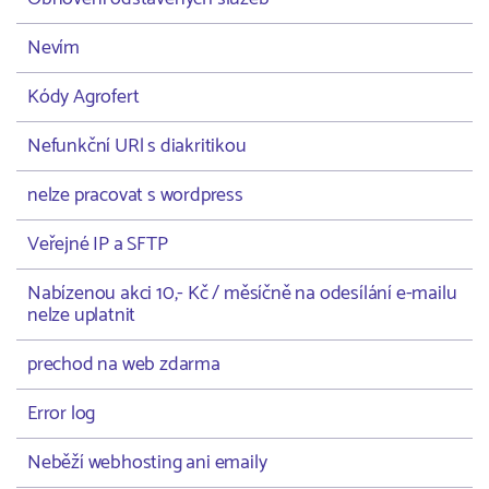
Nevím
Kódy Agrofert
Nefunkční URl s diakritikou
nelze pracovat s wordpress
Veřejné IP a SFTP
Nabízenou akci 10,- Kč / měsíčně na odesílání e-mailu
nelze uplatnit
prechod na web zdarma
Error log
Neběží webhosting ani emaily