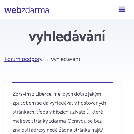
Webzdarma
vyhledávání
Fórum podpory
→ vyhledávání
Zdravím z Liberce, měl bych dotaz jakým
způsobem se dá vyhledávat v hostovaných
stránkách, třeba v blozích uživatelů, které
mají své stránky zdarma. Opravdu se bez
znalosti adresy nedá žádná stránka najít?