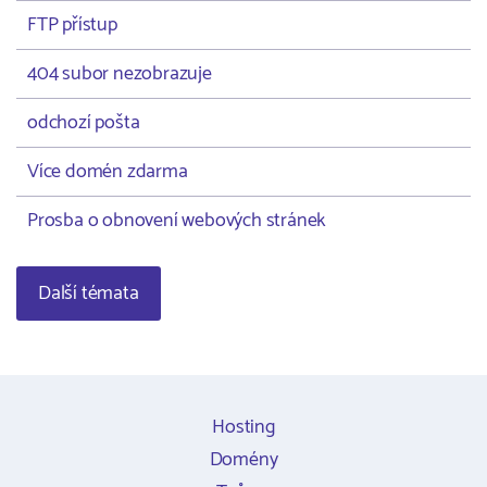
FTP přístup
404 subor nezobrazuje
odchozí pošta
Více domén zdarma
Prosba o obnovení webových stránek
Další témata
Hosting
Domény