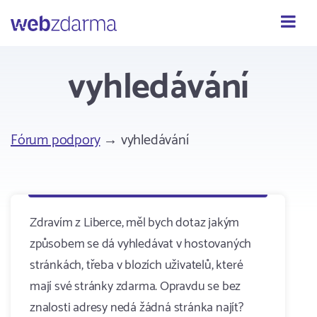
Webzdarma
vyhledávání
Fórum podpory
→ vyhledávání
Zdravím z Liberce, měl bych dotaz jakým
způsobem se dá vyhledávat v hostovaných
stránkách, třeba v blozích uživatelů, které
mají své stránky zdarma. Opravdu se bez
znalosti adresy nedá žádná stránka najít?