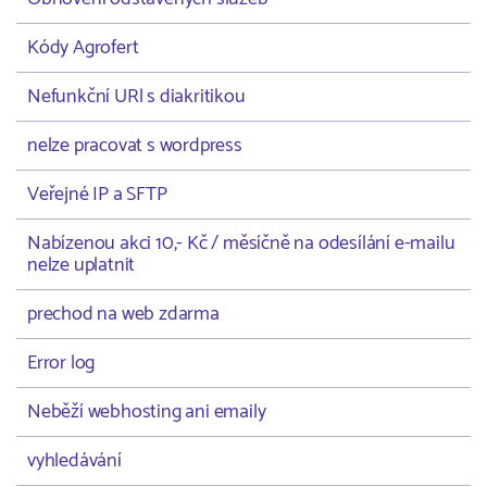
Kódy Agrofert
Nefunkční URl s diakritikou
nelze pracovat s wordpress
Veřejné IP a SFTP
Nabízenou akci 10,- Kč / měsíčně na odesílání e-mailu
nelze uplatnit
prechod na web zdarma
Error log
Neběží webhosting ani emaily
vyhledávání