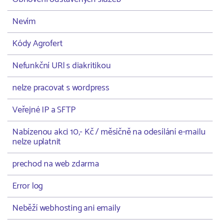
Nevím
Kódy Agrofert
Nefunkční URl s diakritikou
nelze pracovat s wordpress
Veřejné IP a SFTP
Nabízenou akci 10,- Kč / měsíčně na odesílání e-mailu
nelze uplatnit
prechod na web zdarma
Error log
Neběží webhosting ani emaily