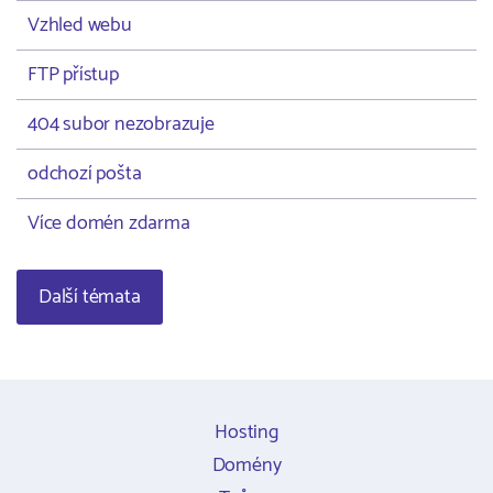
Vzhled webu
FTP přístup
404 subor nezobrazuje
odchozí pošta
Více domén zdarma
Další témata
Hosting
Domény