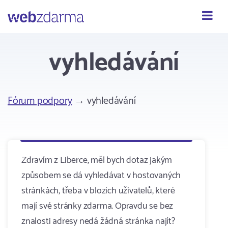
Webzdarma
vyhledávání
Fórum podpory
→ vyhledávání
Zdravím z Liberce, měl bych dotaz jakým
způsobem se dá vyhledávat v hostovaných
stránkách, třeba v blozích uživatelů, které
mají své stránky zdarma. Opravdu se bez
znalosti adresy nedá žádná stránka najít?