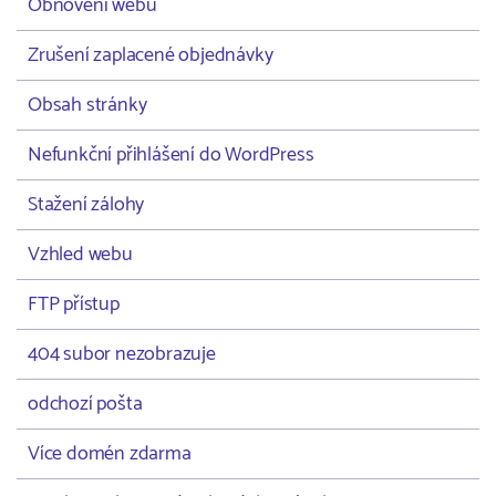
Obnovení webu
Zrušení zaplacené objednávky
Obsah stránky
Nefunkční přihlášení do WordPress
Stažení zálohy
Vzhled webu
FTP přístup
404 subor nezobrazuje
odchozí pošta
Více domén zdarma