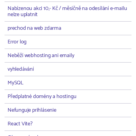
Nabízenou akci 10,- Kč / měsíčně na odesílání e-mailu
nelze uplatnit
prechod na web zdarma
Error log
Neběží webhosting ani emaily
vyhledávání
MySQL
Předplatné domény a hostingu
Nefunguje prihlásenie
React Vite?