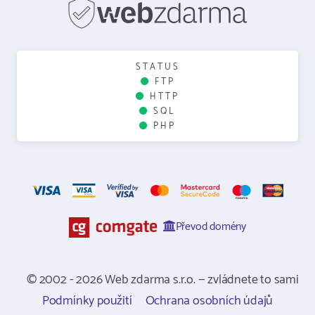
STATUS
FTP
HTTP
SQL
PHP
Převod domény
© 2002 - 2026 Web zdarma s.r.o. — zvládnete to sami
Podmínky použití
Ochrana osobních údajů