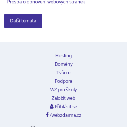
Prosba o obnovení webových stránek
Další témata
Hosting
Domény
Tvůrce
Podpora
WZ pro školy
Založit web
Přihlásit se
/webzdarma.cz