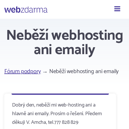
Webzdarma
Neběží webhosting
ani emaily
Fórum podpory
→ Neběží webhosting ani emaily
Dobrý den, neběží mi web-hosting ani a
hlavně ani emaily. Prosím o řešení. Předem
děkuji V. Amcha, tel.777 828 829