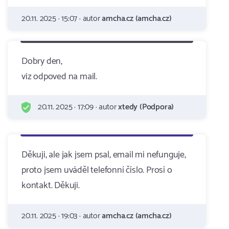
20.11. 2025 · 15:07 · autor
amcha.cz (amcha.cz)
Dobry den,
viz odpoved na mail.
20.11. 2025 · 17:09 · autor
xtedy (Podpora)
Děkuji, ale jak jsem psal, email mi nefunguje,
proto jsem uváděl telefonní číslo. Prosí o
kontakt. Děkuji.
20.11. 2025 · 19:03 · autor
amcha.cz (amcha.cz)