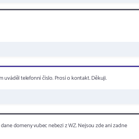
m uváděl telefonní číslo. Prosí o kontakt. Děkuji.
o dane domeny vubec nebezi z WZ. Nejsou zde ani zadne