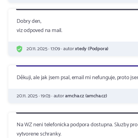
Dobry den,
viz odpoved na mail.
20.11. 2025 · 17:09 · autor
xtedy (Podpora)
Děkuji, ale jak jsem psal, email mi nefunguje, proto jse
20.11. 2025 · 19:03 · autor
amcha.cz (amcha.cz)
Na WZ neni telefonicka podpora dostupna. Sluzby pr
vytvorene schranky.