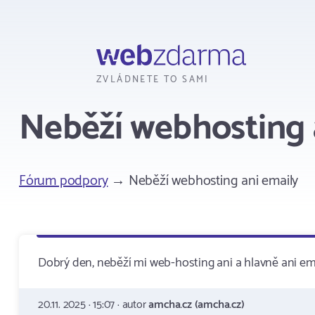
Webzdarma
ZVLÁDNETE TO SAMI
Neběží webhosting 
Fórum podpory
→ Neběží webhosting ani emaily
Dobrý den, neběží mi web-hosting ani a hlavně ani ema
20.11. 2025 · 15:07 · autor
amcha.cz (amcha.cz)