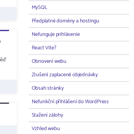
MySQL
Předplatné domény a hostingu
Nefunguje prihlásenie
y
React Vite?
věď
Obnovení webu
Zrušení zaplacené objednávky
Obsah stránky
Nefunkční přihlášení do WordPress
Stažení zálohy
Vzhled webu