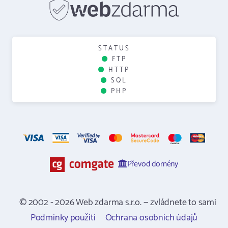
STATUS
FTP
HTTP
SQL
PHP
Převod domény
© 2002 - 2026 Web zdarma s.r.o. — zvládnete to sami
Podmínky použití
Ochrana osobních údajů