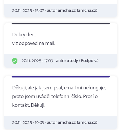
20.11. 2025 · 15:07 · autor
amcha.cz (amcha.cz)
Dobry den,
viz odpoved na mail.
20.11. 2025 · 17:09 · autor
xtedy (Podpora)
Děkuji, ale jak jsem psal, email mi nefunguje,
proto jsem uváděl telefonní číslo. Prosí o
kontakt. Děkuji.
20.11. 2025 · 19:03 · autor
amcha.cz (amcha.cz)