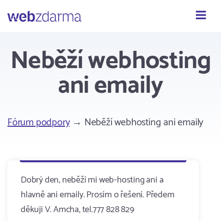
Webzdarma
Neběží webhosting
ani emaily
Fórum podpory
→ Neběží webhosting ani emaily
Dobrý den, neběží mi web-hosting ani a
hlavně ani emaily. Prosím o řešení. Předem
děkuji V. Amcha, tel.777 828 829