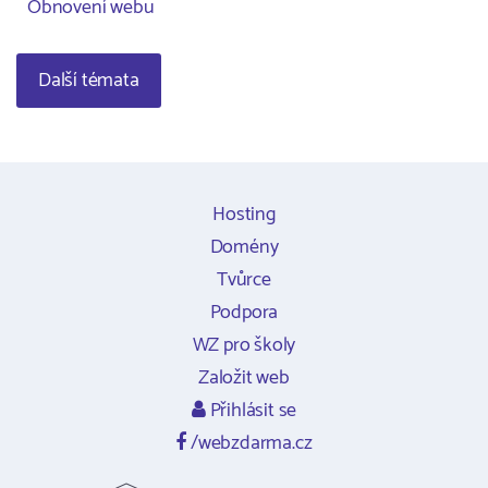
Obnovení webu
Další témata
Hosting
Domény
Tvůrce
Podpora
WZ pro školy
Založit web
Přihlásit se
/webzdarma.cz