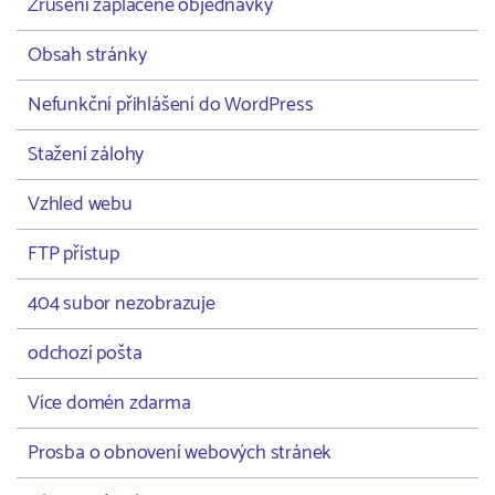
Zrušení zaplacené objednávky
Obsah stránky
Nefunkční přihlášení do WordPress
Stažení zálohy
Vzhled webu
FTP přístup
404 subor nezobrazuje
odchozí pošta
Více domén zdarma
Prosba o obnovení webových stránek