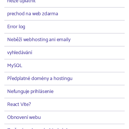
nelze uplatnit
prechod na web zdarma
Error log
Neběží webhosting ani emaily
vyhledávání
MySQL
Předplatné domény a hostingu
Nefunguje prihlásenie
React Vite?
Obnovení webu