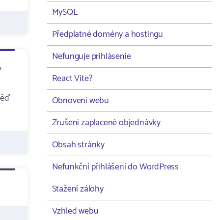
MySQL
Předplatné domény a hostingu
Nefunguje prihlásenie
y
React Vite?
věď
Obnovení webu
Zrušení zaplacené objednávky
Obsah stránky
Nefunkční přihlášení do WordPress
Stažení zálohy
Vzhled webu