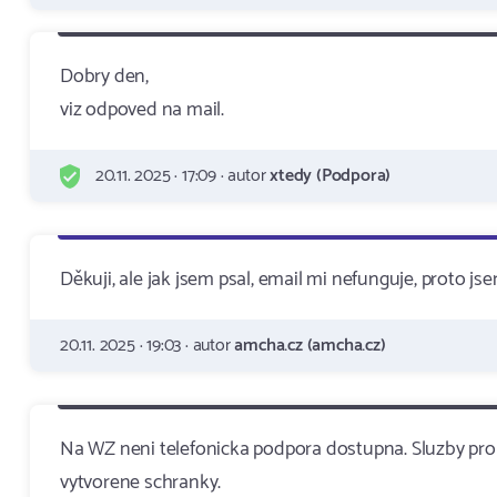
Dobry den,
viz odpoved na mail.
20.11. 2025 · 17:09 · autor
xtedy (Podpora)
Děkuji, ale jak jsem psal, email mi nefunguje, proto jse
20.11. 2025 · 19:03 · autor
amcha.cz (amcha.cz)
Na WZ neni telefonicka podpora dostupna. Sluzby pr
vytvorene schranky.