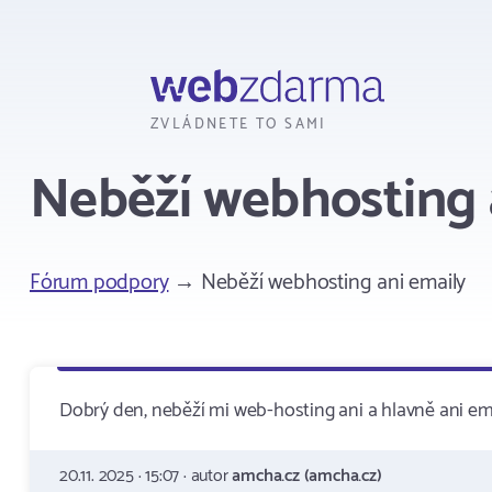
Webzdarma
ZVLÁDNETE TO SAMI
Neběží webhosting 
Fórum podpory
→ Neběží webhosting ani emaily
Dobrý den, neběží mi web-hosting ani a hlavně ani ema
20.11. 2025 · 15:07 · autor
amcha.cz (amcha.cz)