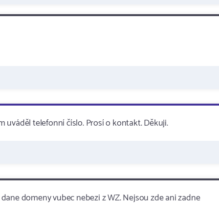
m uváděl telefonní číslo. Prosí o kontakt. Děkuji.
o dane domeny vubec nebezi z WZ. Nejsou zde ani zadne