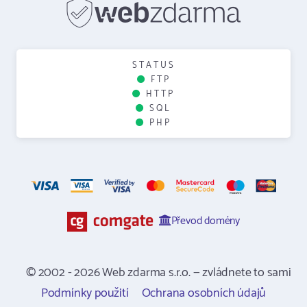
STATUS
FTP
HTTP
SQL
PHP
Převod domény
© 2002 - 2026 Web zdarma s.r.o. — zvládnete to sami
Podmínky použití
Ochrana osobních údajů