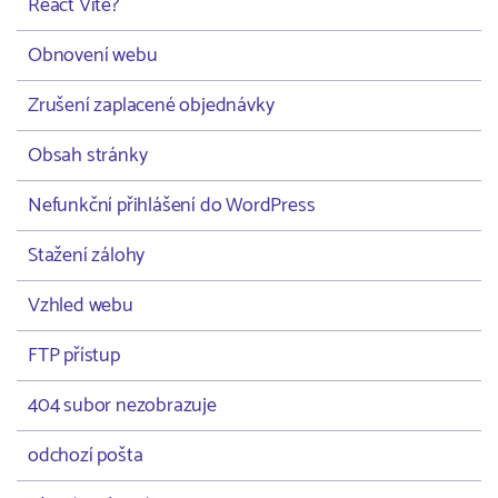
React Vite?
Obnovení webu
Zrušení zaplacené objednávky
Obsah stránky
Nefunkční přihlášení do WordPress
Stažení zálohy
Vzhled webu
FTP přístup
404 subor nezobrazuje
odchozí pošta