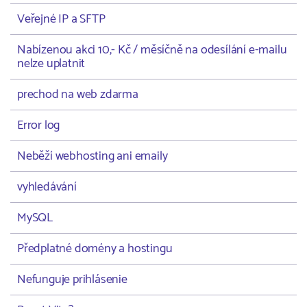
Veřejné IP a SFTP
Nabízenou akci 10,- Kč / měsíčně na odesílání e-mailu
nelze uplatnit
prechod na web zdarma
Error log
Neběží webhosting ani emaily
vyhledávání
MySQL
Předplatné domény a hostingu
Nefunguje prihlásenie