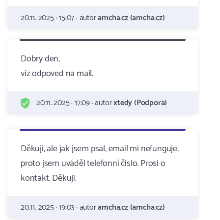
20.11. 2025 · 15:07 · autor
amcha.cz (amcha.cz)
Dobry den,
viz odpoved na mail.
20.11. 2025 · 17:09 · autor
xtedy (Podpora)
Děkuji, ale jak jsem psal, email mi nefunguje,
proto jsem uváděl telefonní číslo. Prosí o
kontakt. Děkuji.
20.11. 2025 · 19:03 · autor
amcha.cz (amcha.cz)