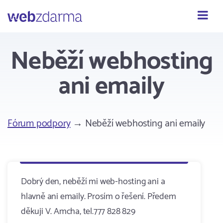
Webzdarma
Neběží webhosting
ani emaily
Fórum podpory
→ Neběží webhosting ani emaily
Dobrý den, neběží mi web-hosting ani a
hlavně ani emaily. Prosím o řešení. Předem
děkuji V. Amcha, tel.777 828 829