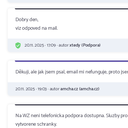
Dobry den,
viz odpoved na mail.
20.11. 2025 · 17:09 · autor
xtedy (Podpora)
Děkuji, ale jak jsem psal, email mi nefunguje, proto jse
20.11. 2025 · 19:03 · autor
amcha.cz (amcha.cz)
Na WZ neni telefonicka podpora dostupna. Sluzby pr
vytvorene schranky.