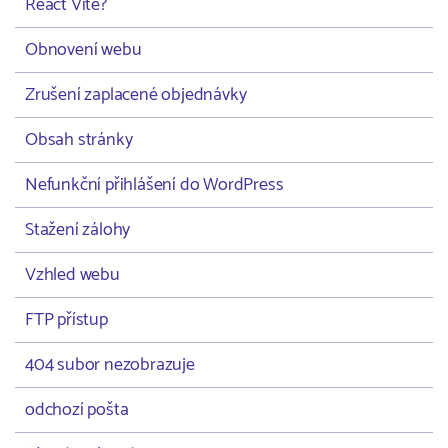
React Vite?
Obnovení webu
Zrušení zaplacené objednávky
Obsah stránky
Nefunkční přihlášení do WordPress
Stažení zálohy
Vzhled webu
FTP přístup
404 subor nezobrazuje
odchozí pošta