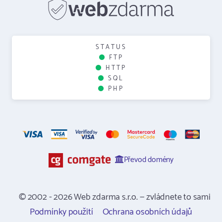
STATUS
FTP
HTTP
SQL
PHP
Převod domény
© 2002 - 2026 Web zdarma s.r.o. — zvládnete to sami
Podmínky použití
Ochrana osobních údajů