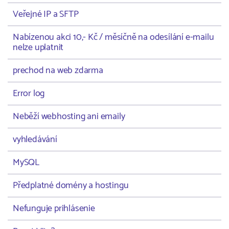
Veřejné IP a SFTP
Nabízenou akci 10,- Kč / měsíčně na odesílání e-mailu
nelze uplatnit
prechod na web zdarma
Error log
Neběží webhosting ani emaily
vyhledávání
MySQL
Předplatné domény a hostingu
Nefunguje prihlásenie