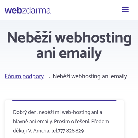
Webzdarma
Neběží webhosting
ani emaily
Fórum podpory
→ Neběží webhosting ani emaily
Dobrý den, neběží mi web-hosting ani a
hlavně ani emaily. Prosím o řešení. Předem
děkuji V. Amcha, tel.777 828 829