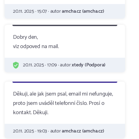
20.11. 2025 · 15:07 · autor
amcha.cz (amcha.cz)
Dobry den,
viz odpoved na mail.
20.11. 2025 · 17:09 · autor
xtedy (Podpora)
Děkuji, ale jak jsem psal, email mi nefunguje,
proto jsem uváděl telefonní číslo. Prosí o
kontakt. Děkuji.
20.11. 2025 · 19:03 · autor
amcha.cz (amcha.cz)