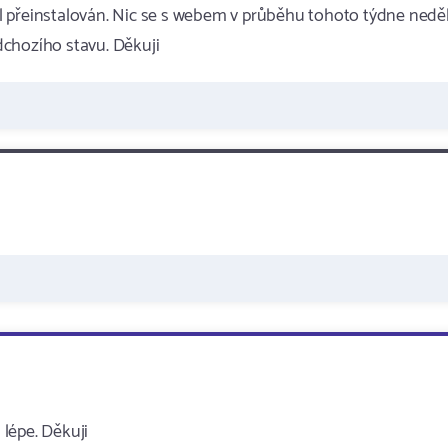
 přeinstalován. Nic se s webem v průběhu tohoto týdne neděl
dchozího stavu. Děkuji
lépe. Děkuji