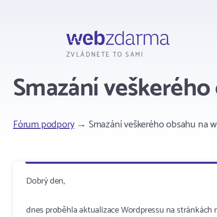
Webzdarma
ZVLÁDNETE TO SAMI
Smazání veškerého
Fórum podpory
→ Smazání veškerého obsahu na 
Dobrý den,
dnes proběhla aktualizace Wordpressu na stránkách ms