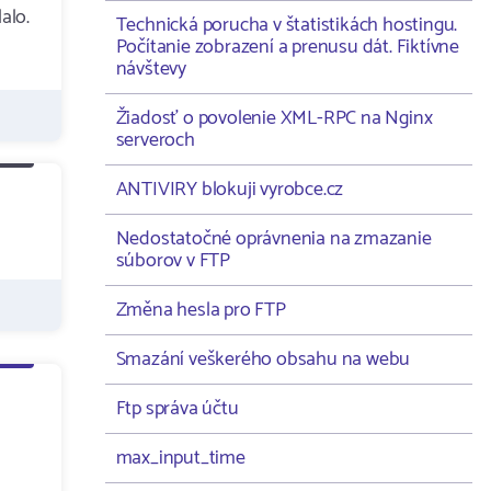
alo.
Technická porucha v štatistikách hostingu.
Počítanie zobrazení a prenusu dát. Fiktívne
návštevy
Žiadosť o povolenie XML-RPC na Nginx
serveroch
ANTIVIRY blokuji vyrobce.cz
Nedostatočné oprávnenia na zmazanie
súborov v FTP
Změna hesla pro FTP
Smazání veškerého obsahu na webu
Ftp správa účtu
max_input_time