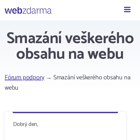
Webzdarma
Smazání veškerého
obsahu na webu
Fórum podpory
→ Smazání veškerého obsahu na
webu
Dobrý den,