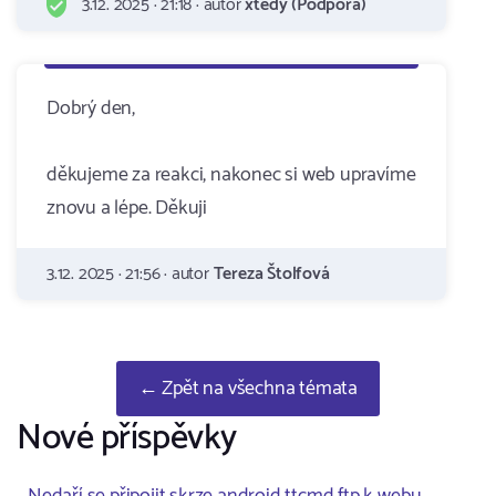
3.12. 2025 · 21:18 · autor
xtedy (Podpora)
Dobrý den,
děkujeme za reakci, nakonec si web upravíme
znovu a lépe. Děkuji
3.12. 2025 · 21:56 · autor
Tereza Štolfová
← Zpět na všechna témata
Nové příspěvky