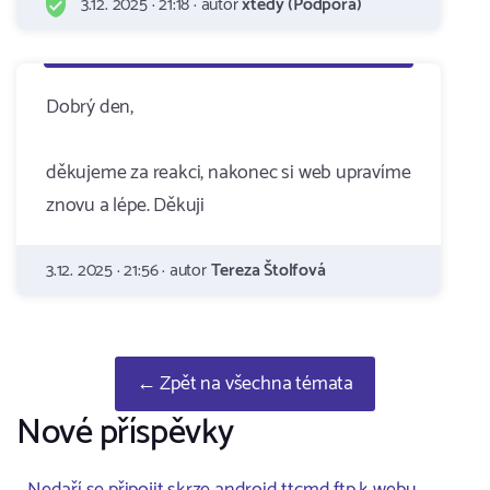
3.12. 2025 · 21:18 · autor
xtedy (Podpora)
Dobrý den,
děkujeme za reakci, nakonec si web upravíme
znovu a lépe. Děkuji
3.12. 2025 · 21:56 · autor
Tereza Štolfová
← Zpět na všechna témata
Nové příspěvky