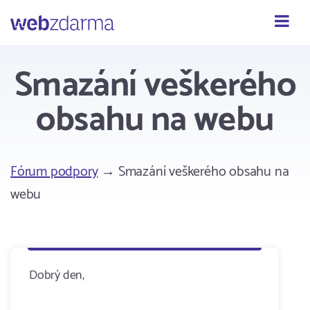
Webzdarma
Smazání veškerého
obsahu na webu
Fórum podpory
→ Smazání veškerého obsahu na
webu
Dobrý den,