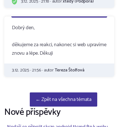
3.12. 2025 · 21:18 · autor
xtedy (Podpora)
Dobrý den,
děkujeme za reakci, nakonec si web upravíme
znovu a lépe. Děkuji
3.12. 2025 · 21:56 · autor
Tereza Štolfová
← Zpět na všechna témata
Nové příspěvky