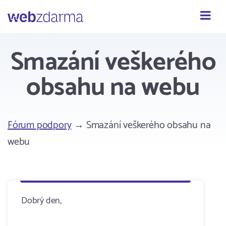
Webzdarma
Smazání veškerého
obsahu na webu
Fórum podpory
→ Smazání veškerého obsahu na
webu
Dobrý den,