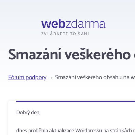
Webzdarma
ZVLÁDNETE TO SAMI
Smazání veškerého
Fórum podpory
→ Smazání veškerého obsahu na 
Dobrý den,
dnes proběhla aktualizace Wordpressu na stránkách ms