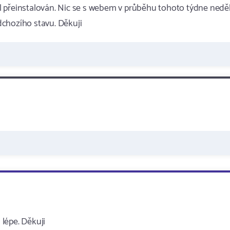
 přeinstalován. Nic se s webem v průběhu tohoto týdne neděl
dchozího stavu. Děkuji
lépe. Děkuji