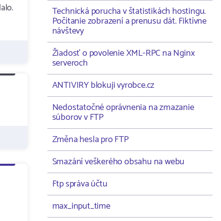
alo.
Technická porucha v štatistikách hostingu.
Počítanie zobrazení a prenusu dát. Fiktívne
návštevy
Žiadosť o povolenie XML-RPC na Nginx
serveroch
ANTIVIRY blokuji vyrobce.cz
Nedostatočné oprávnenia na zmazanie
súborov v FTP
Změna hesla pro FTP
Smazání veškerého obsahu na webu
Ftp správa účtu
max_input_time