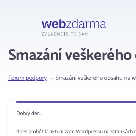
Webzdarma
ZVLÁDNETE TO SAMI
Smazání veškerého
Fórum podpory
→ Smazání veškerého obsahu na 
Dobrý den,
dnes proběhla aktualizace Wordpressu na stránkách ms