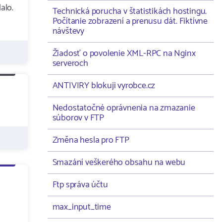
alo.
Technická porucha v štatistikách hostingu.
Počítanie zobrazení a prenusu dát. Fiktívne
návštevy
Žiadosť o povolenie XML-RPC na Nginx
serveroch
ANTIVIRY blokuji vyrobce.cz
Nedostatočné oprávnenia na zmazanie
súborov v FTP
Změna hesla pro FTP
Smazání veškerého obsahu na webu
Ftp správa účtu
max_input_time