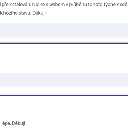
 přeinstalován. Nic se s webem v průběhu tohoto týdne neděl
dchozího stavu. Děkuji
lépe. Děkuji