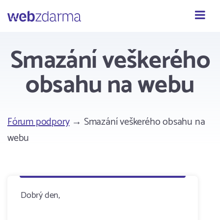
Webzdarma
Smazání veškerého
obsahu na webu
Fórum podpory
→ Smazání veškerého obsahu na
webu
Dobrý den,