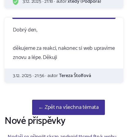
3.12. 2025 · 21:18 · autor
xtedy (Podpora)
Dobrý den,
děkujeme za reakci, nakonec si web upravíme
znovu a lépe. Děkuji
3.12. 2025 · 21:56 · autor
Tereza Štolfová
← Zpět na všechna témata
Nové příspěvky