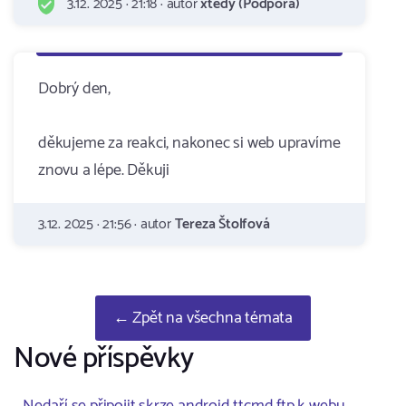
3.12. 2025 · 21:18 · autor
xtedy (Podpora)
Dobrý den,
děkujeme za reakci, nakonec si web upravíme
znovu a lépe. Děkuji
3.12. 2025 · 21:56 · autor
Tereza Štolfová
← Zpět na všechna témata
Nové příspěvky