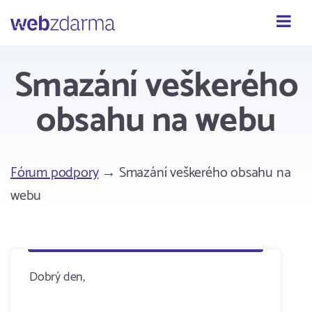
Webzdarma
Smazání veškerého
obsahu na webu
Fórum podpory
→ Smazání veškerého obsahu na
webu
Dobrý den,