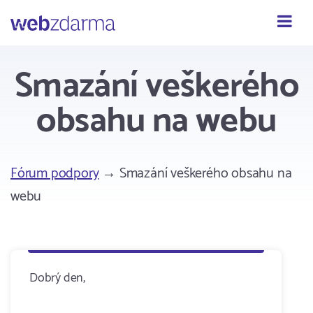
Webzdarma
Smazání veškerého
obsahu na webu
Fórum podpory
→ Smazání veškerého obsahu na
webu
Dobrý den,