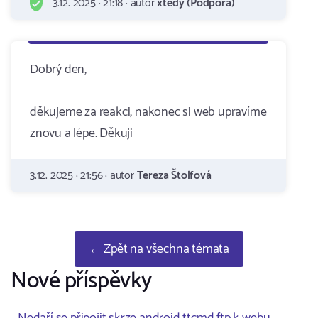
3.12. 2025 · 21:18 · autor
xtedy (Podpora)
Dobrý den,
děkujeme za reakci, nakonec si web upravíme
znovu a lépe. Děkuji
3.12. 2025 · 21:56 · autor
Tereza Štolfová
← Zpět na všechna témata
Nové příspěvky