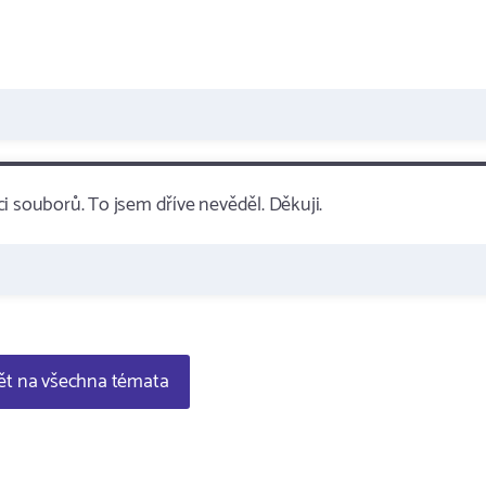
i souborů. To jsem dříve nevěděl. Děkuji.
t na všechna témata