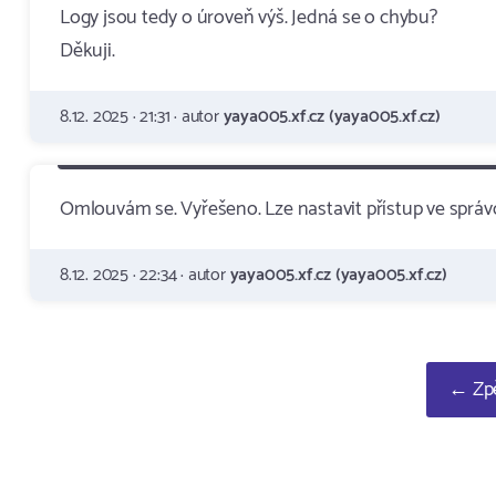
Logy jsou tedy o úroveň výš. Jedná se o chybu?
Děkuji.
8.12. 2025 · 21:31 · autor
yaya005.xf.cz (yaya005.xf.cz)
Omlouvám se. Vyřešeno. Lze nastavit přístup ve správc
8.12. 2025 · 22:34 · autor
yaya005.xf.cz (yaya005.xf.cz)
← Zpě