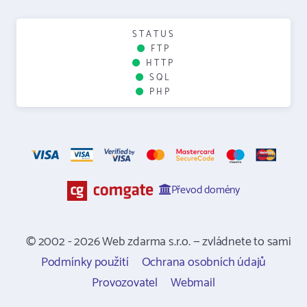
STATUS
FTP
HTTP
SQL
PHP
Převod domény
© 2002 - 2026 Web zdarma s.r.o. — zvládnete to sami
Podmínky použití
Ochrana osobních údajů
Provozovatel
Webmail