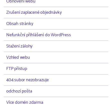
Obnovení webu
Zrušení zaplacené objednávky
Obsah stránky
Nefunkční přihlášení do WordPress
Stažení zálohy
Vzhled webu
FTP přístup
404 subor nezobrazuje
odchozí pošta
Více domén zdarma