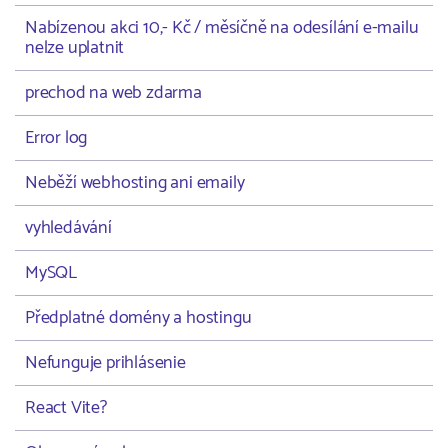
Nabízenou akci 10,- Kč / měsíčně na odesílání e-mailu
nelze uplatnit
prechod na web zdarma
Error log
Neběží webhosting ani emaily
vyhledávání
MySQL
Předplatné domény a hostingu
Nefunguje prihlásenie
React Vite?