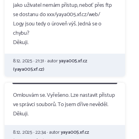
jako uživatel nemám přístup, neboť přes ftp
se dostanu do xxx/yaya005.xf.cz/web/
Logy jsou tedy o úroveň výš. Jedná se o
chybu?
Děkuji.
8.12. 2025 · 21:31 · autor
yaya005.xf.cz
(yaya005.xf.cz)
Omlouvám se. Vyřešeno. Lze nastavit přístup
ve správci souborů. To jsem dříve nevěděl.
Děkuji.
8.12. 2025 · 22:34 · autor
yaya005.xf.cz