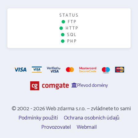
STATUS
FTP
HTTP
SQL
PHP
Převod domény
© 2002 - 2026 Web zdarma s.r.o. — zvládnete to sami
Podmínky použití
Ochrana osobních údajů
Provozovatel
Webmail