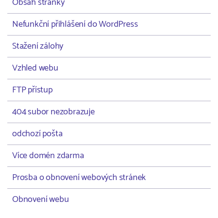
Obsah stránky
Nefunkční přihlášení do WordPress
Stažení zálohy
Vzhled webu
FTP přístup
404 subor nezobrazuje
odchozí pošta
Více domén zdarma
Prosba o obnovení webových stránek
Obnovení webu