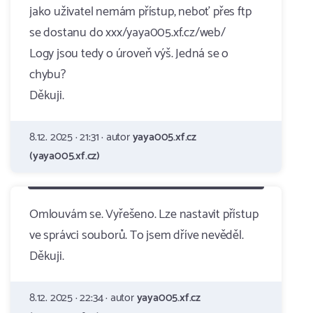
jako uživatel nemám přístup, neboť přes ftp
se dostanu do xxx/yaya005.xf.cz/web/
Logy jsou tedy o úroveň výš. Jedná se o
chybu?
Děkuji.
8.12. 2025 · 21:31 · autor
yaya005.xf.cz
(yaya005.xf.cz)
Omlouvám se. Vyřešeno. Lze nastavit přístup
ve správci souborů. To jsem dříve nevěděl.
Děkuji.
8.12. 2025 · 22:34 · autor
yaya005.xf.cz