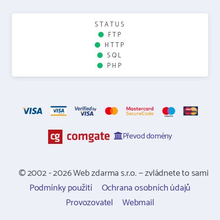
STATUS
FTP
HTTP
SQL
PHP
Převod domény
© 2002 - 2026 Web zdarma s.r.o. — zvládnete to sami
Podmínky použití
Ochrana osobních údajů
Provozovatel
Webmail