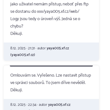
jako uživatel nemám přístup, neboť přes ftp
se dostanu do xxx/yaya005.xf.cz/web/
Logy jsou tedy o úroveň výš. Jedná se o
chybu?
Děkuji.
8.12. 2025 · 21:31 · autor
yaya005.xf.cz
(yaya005.xf.cz)
Omlouvám se. Vyřešeno. Lze nastavit přístup
ve správci souborů. To jsem dříve nevěděl.
Děkuji.
8.12. 2025 · 22:34 · autor
yaya005.xf.cz