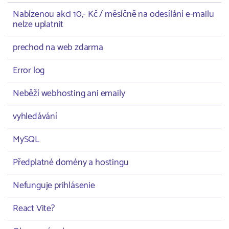
Nabízenou akci 10,- Kč / měsíčně na odesílání e-mailu
nelze uplatnit
prechod na web zdarma
Error log
Neběží webhosting ani emaily
vyhledávání
MySQL
Předplatné domény a hostingu
Nefunguje prihlásenie
React Vite?