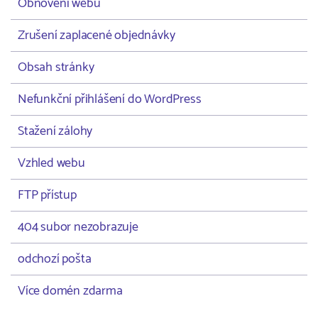
Obnovení webu
Zrušení zaplacené objednávky
Obsah stránky
Nefunkční přihlášení do WordPress
Stažení zálohy
Vzhled webu
FTP přístup
404 subor nezobrazuje
odchozí pošta
Více domén zdarma