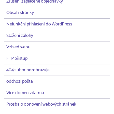
Zrušení zaplacené objednávky
Obsah stránky
Nefunkční přihlášení do WordPress
Stažení zálohy
Vzhled webu
FTP přístup
404 subor nezobrazuje
odchozí pošta
Více domén zdarma
Prosba o obnovení webových stránek