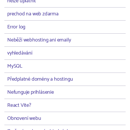
nelze uplatnit
prechod na web zdarma
Error log
Neběží webhosting ani emaily
vyhledávání
MySQL
Předplatné domény a hostingu
Nefunguje prihlásenie
React Vite?
Obnovení webu