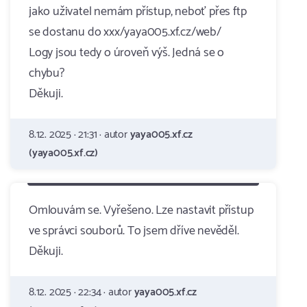
jako uživatel nemám přístup, neboť přes ftp
se dostanu do xxx/yaya005.xf.cz/web/
Logy jsou tedy o úroveň výš. Jedná se o
chybu?
Děkuji.
8.12. 2025 · 21:31 · autor
yaya005.xf.cz
(yaya005.xf.cz)
Omlouvám se. Vyřešeno. Lze nastavit přístup
ve správci souborů. To jsem dříve nevěděl.
Děkuji.
8.12. 2025 · 22:34 · autor
yaya005.xf.cz