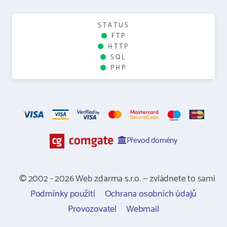
STATUS
FTP
HTTP
SQL
PHP
Převod domény
© 2002 - 2026 Web zdarma s.r.o. — zvládnete to sami
Podmínky použití
Ochrana osobních údajů
Provozovatel
Webmail