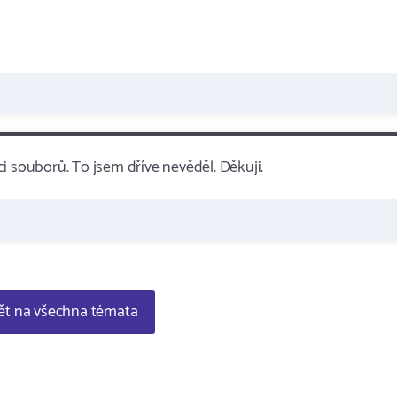
i souborů. To jsem dříve nevěděl. Děkuji.
t na všechna témata