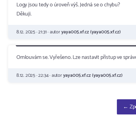
Logy jsou tedy o úroveň výš. Jedná se o chybu?
Děkuji.
8.12. 2025 · 21:31 · autor
yaya005.xf.cz (yaya005.xf.cz)
Omlouvám se. Vyřešeno. Lze nastavit přístup ve správc
8.12. 2025 · 22:34 · autor
yaya005.xf.cz (yaya005.xf.cz)
← Zpě