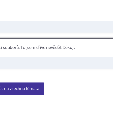
i souborů. To jsem dříve nevěděl. Děkuji.
t na všechna témata