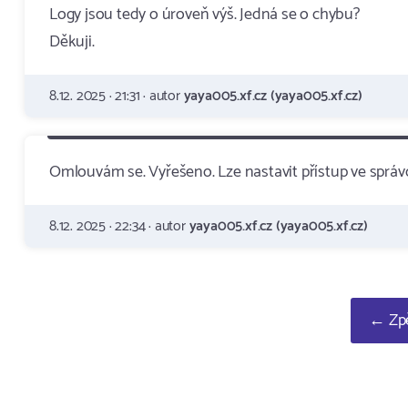
Logy jsou tedy o úroveň výš. Jedná se o chybu?
Děkuji.
8.12. 2025 · 21:31 · autor
yaya005.xf.cz (yaya005.xf.cz)
Omlouvám se. Vyřešeno. Lze nastavit přístup ve správc
8.12. 2025 · 22:34 · autor
yaya005.xf.cz (yaya005.xf.cz)
← Zpě