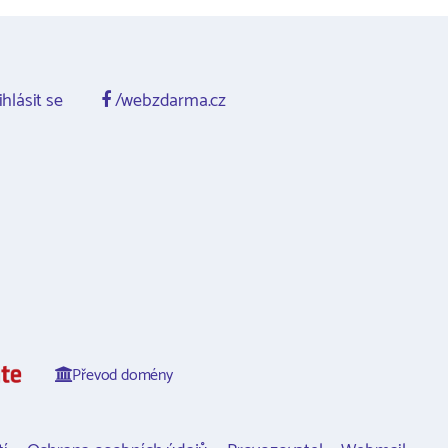
ihlásit se
/webzdarma.cz
Převod domény