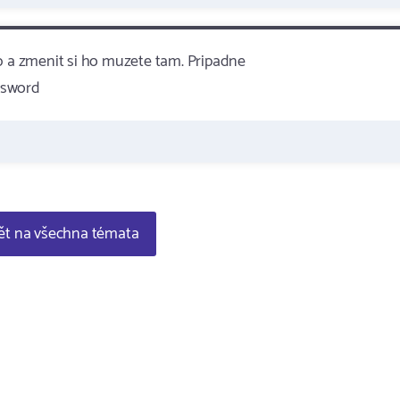
b a zmenit si ho muzete tam. Pripadne
ssword
t na všechna témata