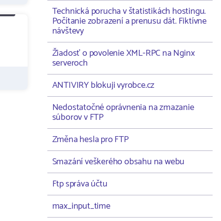
Technická porucha v štatistikách hostingu.
Počítanie zobrazení a prenusu dát. Fiktívne
návštevy
Žiadosť o povolenie XML-RPC na Nginx
serveroch
ANTIVIRY blokuji vyrobce.cz
Nedostatočné oprávnenia na zmazanie
súborov v FTP
Změna hesla pro FTP
Smazání veškerého obsahu na webu
Ftp správa účtu
max_input_time