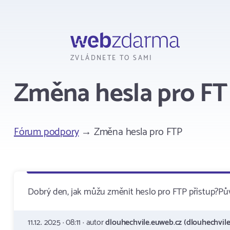
Webzdarma
ZVLÁDNETE TO SAMI
Změna hesla pro F
Fórum podpory
→ Změna hesla pro FTP
Dobrý den, jak můžu změnit heslo pro FTP přístup?P
11.12. 2025 · 08:11 · autor
dlouhechvile.euweb.cz (dlouhechvile