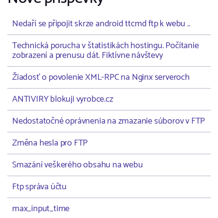
Nedaří se připojit skrze android ttcmd ftp k webu ..
Technická porucha v štatistikách hostingu. Počítanie
zobrazení a prenusu dát. Fiktívne návštevy
Žiadosť o povolenie XML-RPC na Nginx serveroch
ANTIVIRY blokuji vyrobce.cz
Nedostatočné oprávnenia na zmazanie súborov v FTP
Změna hesla pro FTP
Smazání veškerého obsahu na webu
Ftp správa účtu
max_input_time