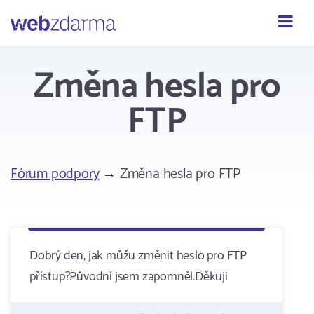
Webzdarma
Změna hesla pro
FTP
Fórum podpory
→ Změna hesla pro FTP
Dobrý den, jak můžu změnit heslo pro FTP
přístup?Původní jsem zapomněl.Děkuji