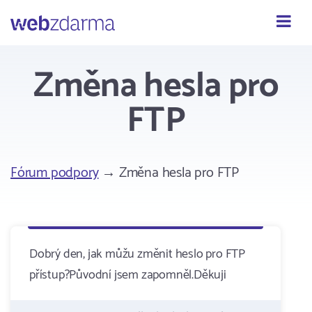
Webzdarma
Změna hesla pro
FTP
Fórum podpory
→ Změna hesla pro FTP
Dobrý den, jak můžu změnit heslo pro FTP
přístup?Původní jsem zapomněl.Děkuji