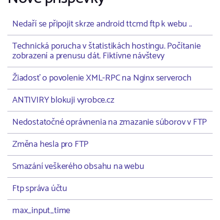
Nedaří se připojit skrze android ttcmd ftp k webu ..
Technická porucha v štatistikách hostingu. Počítanie
zobrazení a prenusu dát. Fiktívne návštevy
Žiadosť o povolenie XML-RPC na Nginx serveroch
ANTIVIRY blokuji vyrobce.cz
Nedostatočné oprávnenia na zmazanie súborov v FTP
Změna hesla pro FTP
Smazání veškerého obsahu na webu
Ftp správa účtu
max_input_time