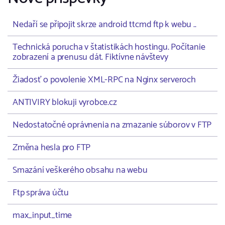
Nedaří se připojit skrze android ttcmd ftp k webu ..
Technická porucha v štatistikách hostingu. Počítanie
zobrazení a prenusu dát. Fiktívne návštevy
Žiadosť o povolenie XML-RPC na Nginx serveroch
ANTIVIRY blokuji vyrobce.cz
Nedostatočné oprávnenia na zmazanie súborov v FTP
Změna hesla pro FTP
Smazání veškerého obsahu na webu
Ftp správa účtu
max_input_time