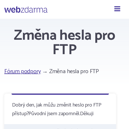
Webzdarma
Změna hesla pro
FTP
Fórum podpory
→ Změna hesla pro FTP
Dobrý den, jak můžu změnit heslo pro FTP
přístup?Původní jsem zapomněl.Děkuji