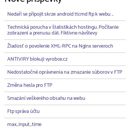
Nedaří se připojit skrze android ttcmd ftp k webu ..
Technická porucha v štatistikách hostingu. Počítanie
zobrazení a prenusu dát. Fiktívne návštevy
Žiadosť o povolenie XML-RPC na Nginx serveroch
ANTIVIRY blokuji vyrobce.cz
Nedostatočné oprávnenia na zmazanie súborov v FTP
Změna hesla pro FTP
Smazání veškerého obsahu na webu
Ftp správa účtu
max_input_time