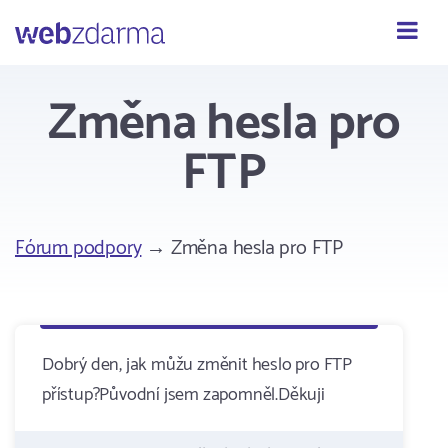
Webzdarma
Změna hesla pro
FTP
Fórum podpory
→ Změna hesla pro FTP
Dobrý den, jak můžu změnit heslo pro FTP
přístup?Původní jsem zapomněl.Děkuji