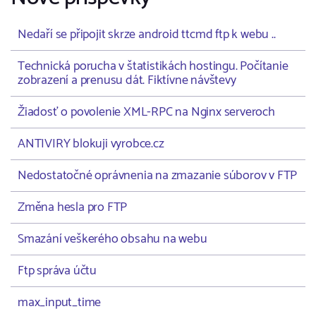
Nedaří se připojit skrze android ttcmd ftp k webu ..
Technická porucha v štatistikách hostingu. Počítanie
zobrazení a prenusu dát. Fiktívne návštevy
Žiadosť o povolenie XML-RPC na Nginx serveroch
ANTIVIRY blokuji vyrobce.cz
Nedostatočné oprávnenia na zmazanie súborov v FTP
Změna hesla pro FTP
Smazání veškerého obsahu na webu
Ftp správa účtu
max_input_time