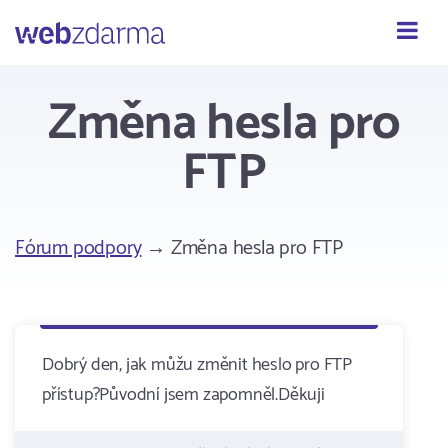
Webzdarma
Změna hesla pro
FTP
Fórum podpory
→ Změna hesla pro FTP
Dobrý den, jak můžu změnit heslo pro FTP
přístup?Původní jsem zapomněl.Děkuji